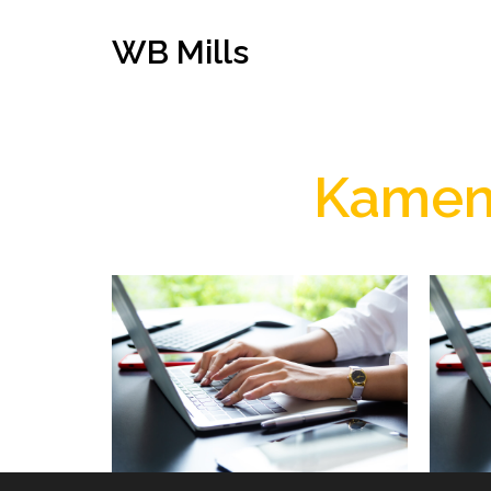
WB Mills
Kameny