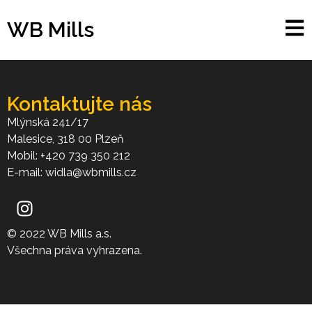
WB Mills
Kontaktujte nás
Mlýnská 241/17
Malesice, 318 00 Plzeň
Mobil: +420 739 350 212
E-mail: widla@wbmills.cz
© 2022 WB Mills a.s.
Všechna práva vyhrazena.